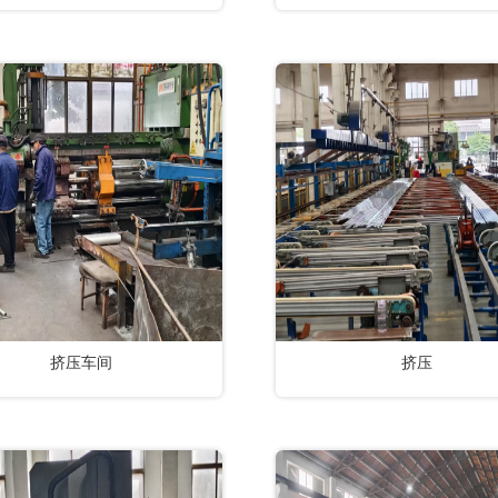
挤压车间
挤压