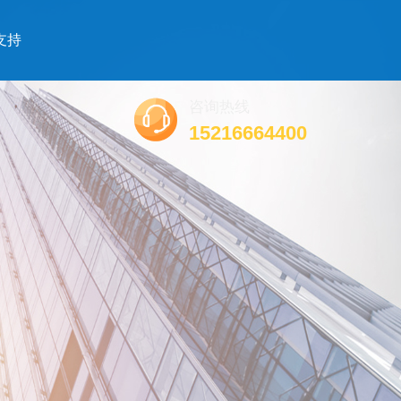
支持
咨询热线
15216664400