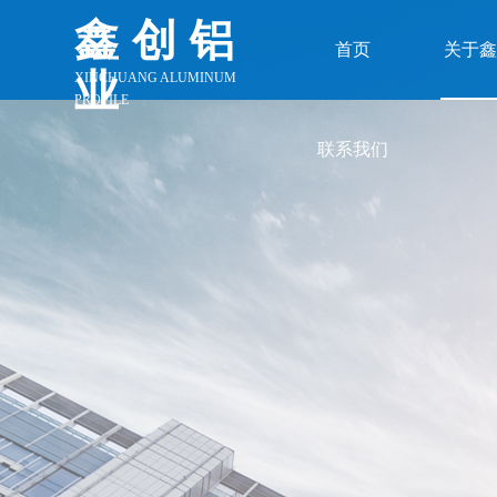
鑫创铝
首页
关于鑫
业
XINCHUANG ALUMINUM
PROFILE
联系我们