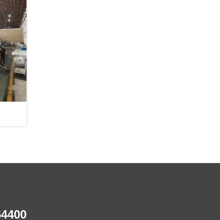
64400